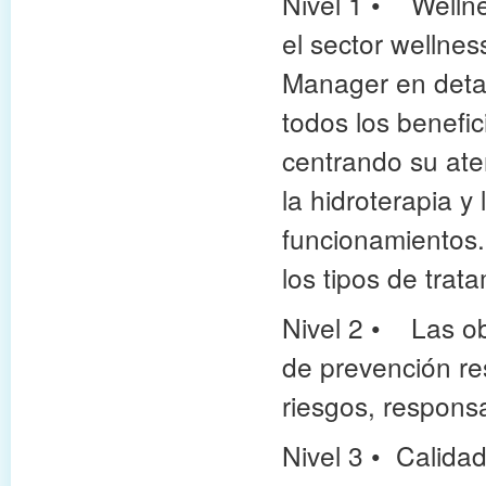
Nivel 1 • Wellne
el sector wellnes
Manager en detal
todos los benefic
centrando su ate
la hidroterapia y 
funcionamientos.
los tipos de trat
Nivel 2
•
Las
o
de prevención re
riesgos, responsa
Nivel 3
•
Calidad,