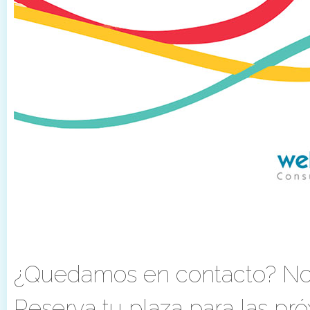
¿Quedamos en contacto? Nos
Reserva tu plaza para las pr