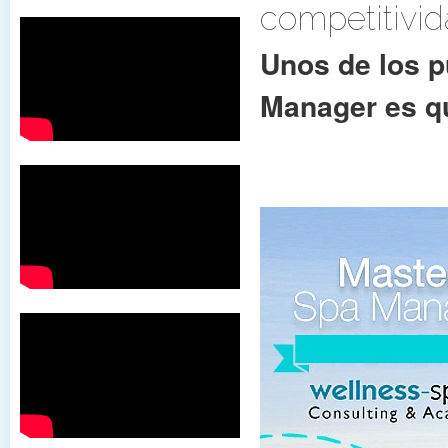
competitivid
Unos de los p
Manager es q