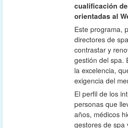
cualificación d
orientadas al We
Este programa, p
directores de sp
contrastar y reno
gestión del spa.
la excelencia, q
exigencia del me
El perfil de los
personas que lle
años, médicos hid
gestores de spa 