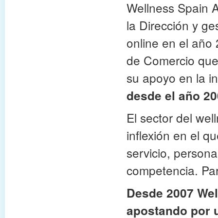
Wellness Spain 
la Dirección y g
online en el año 
de Comercio que 
su apoyo en la i
desde
el año 20
El sector del we
inflexión en el q
servicio, persona
competencia. Par
Desde 2007 Wel
apostando por u