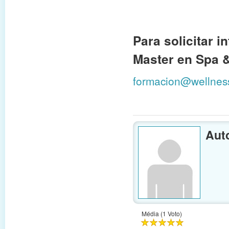
Para solicitar i
Master en Spa 
formacion@wellnes
Aut
Média (1 Voto)