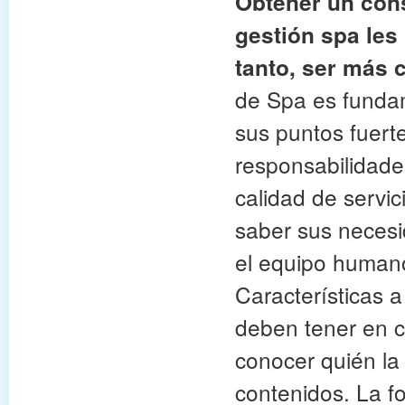
Obtener un con
gestión spa les 
tanto, ser más 
de Spa es funda
sus puntos fuerte
responsabilidade
calidad de servi
saber sus necesi
el equipo humano
Características a
deben tener en c
conocer quién la 
contenidos. La f