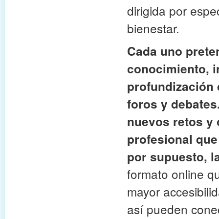
dirigida por espe
bienestar.
Cada uno preten
conocimiento, in
profundización d
foros y debates
nuevos retos y 
profesional que
por supuesto, l
formato online q
mayor accesibili
así pueden conec