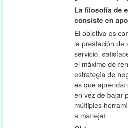
La filosofía de
consiste en apo
El objetivo es c
la prestación de 
servicio, satisfa
el máximo de ren
estrategia de ne
es que aprendan 
en vez de bajar p
múltiples herram
a manejar.