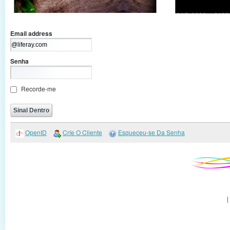
Email address
Senha
Recorde-me
OpenID
Críe O Cliente
Esqueceu-se Da Senha
|