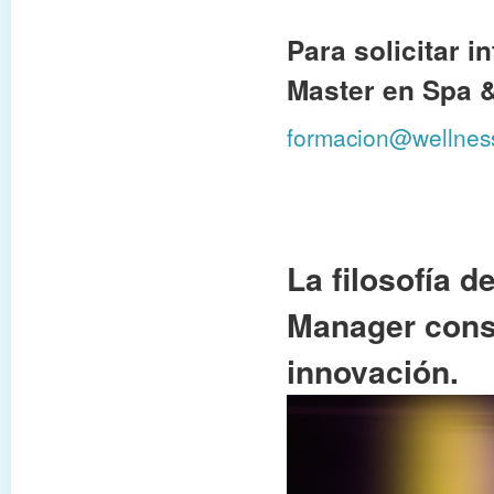
Para solicitar i
Master en Spa 
formacion@wellnes
La filosofía 
Manager consi
innovación.