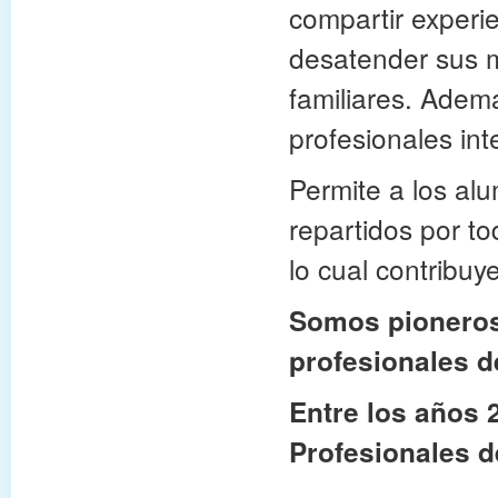
compartir experie
desatender sus m
familiares. Adem
profesionales int
Permite a los a
repartidos por t
lo cual contribu
Somos pioneros 
profesionales d
Entre los años
Profesionales d