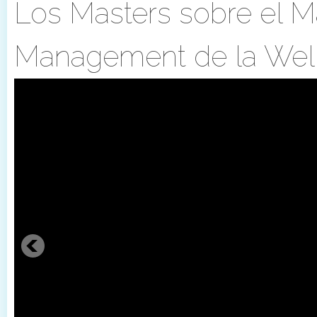
Los Masters sobre el M
Management de la Wel