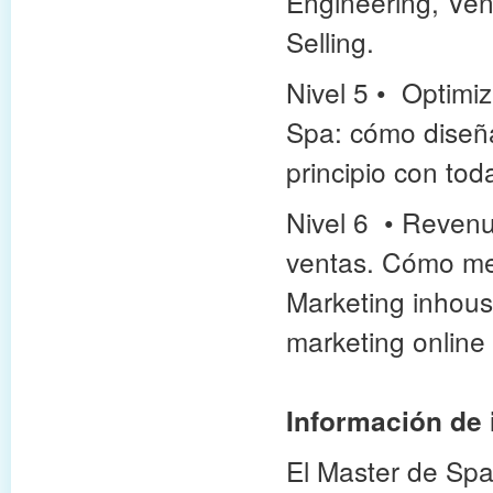
Engineering, Ven
Selling.
Nivel 5
•
Optimiza
Spa: cómo diseñar
principio con tod
Nivel 6
•
Revenue
ventas. Cómo mej
Marketing inhous
marketing online y
Información de 
El Master de Sp