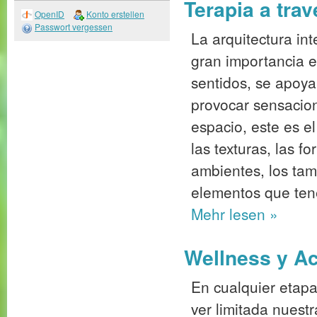
Terapia a trav
OpenID
Konto erstellen
Passwort vergessen
La arquitectura in
gran importancia e
sentidos, se apoya
provocar sensacio
espacio, este es e
las texturas, las f
ambientes, los tam
elementos que ten
Mehr
lesen »
Wellness y Acc
En cualquier etap
ver limitada nuest