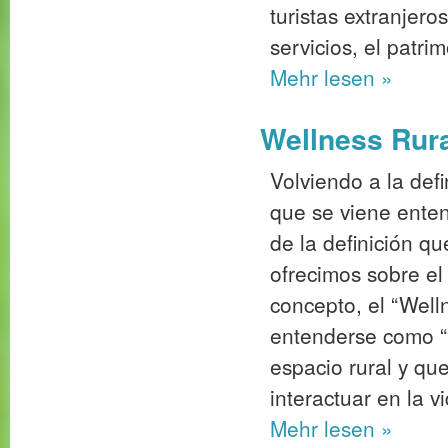
turistas extranjero
servicios, el patrim
Mehr
lesen »
Wellness Rural
Volviendo a la def
que se viene enten
de la definición q
ofrecimos sobre 
concepto, el “Well
entenderse como “a
espacio rural y que
interactuar en la vi
Mehr
lesen »