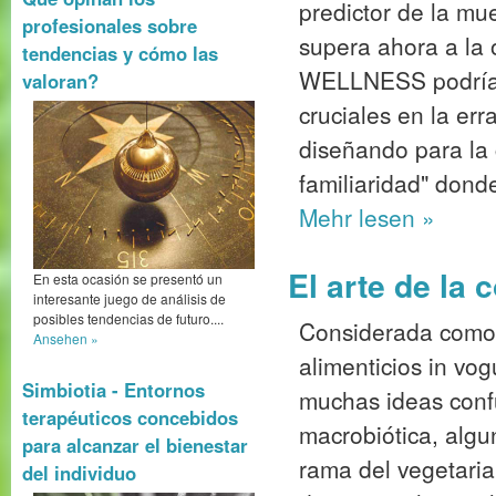
predictor de la mu
profesionales sobre
supera ahora a la
tendencias y cómo las
WELLNESS podrían
valoran?
cruciales en la er
diseñando para la
familiaridad" donde
Mehr
lesen »
El arte de la 
En esta ocasión se presentó un
interesante juego de análisis de
posibles tendencias de futuro....
Considerada como
Ansehen »
alimenticios in vog
Simbiotia - Entornos
muchas ideas confu
terapéuticos concebidos
macrobiótica, alg
para alcanzar el bienestar
rama del vegetaria
del individuo