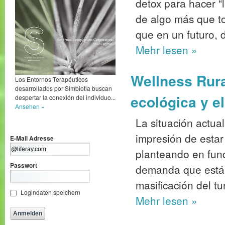
detox para hacer “l
de algo más que to
que en un futuro, di
Mehr
lesen »
Wellness Rura
Los Entornos Terapéuticos
desarrollados por Simbiotia buscan
ecológica y e
despertar la conexión del individuo...
Ansehen »
La situación actual
impresión de estar
E-Mail Adresse
planteando en fun
Passwort
demanda que está 
masificación del tu
Logindaten speichern
Mehr
lesen »