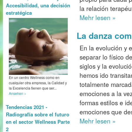
Accesibilidad, una decisión
la relación terapéu
estratégica
Mehr
lesen »
La danza como
En la evolución y e
separar lo físico d
siglos y la evoluc
hemos ido transita
En un centro Wellness como en
totalmente marcada
cualquier otra empresa, la Calidad y
la Excelencia tienen que ser...
emociones a la vez
Ansehen »
formas estilos e i
Tendencias 2021 -
emociones que des
Radiografía sobre el futuro
Mehr
lesen »
en el sector Wellness Parte
2