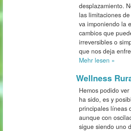
desplazamiento. N
las limitaciones d
va imponiendo la e
cambios que puede
irreversibles o si
que nos deja enfren
Mehr
lesen »
Wellness Rura
Hemos podido ver c
ha sido, es y posi
principales líneas 
aunque con oscil
sigue siendo uno de