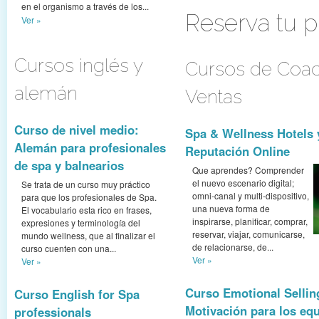
en el organismo a través de los...
Reserva tu p
Ver »
Cursos inglés y
Cursos de Coac
alemán
Ventas
Curso de nivel medio:
Spa & Wellness Hotels 
Alemán para profesionales
Reputación Online
de spa y balnearios
Que aprendes? Comprender
el nuevo escenario digital;
Se trata de un curso muy práctico
omni-canal y multi-dispositivo,
para que los profesionales de Spa.
una nueva forma de
El vocabulario esta rico en frases,
inspirarse, planificar, comprar,
expresiones y terminología del
reservar, viajar, comunicarse,
mundo wellness, que al finalizar el
de relacionarse, de...
curso cuenten con una...
Ver »
Ver »
Curso Emotional Sellin
Curso English for Spa
Motivación para los equ
professionals