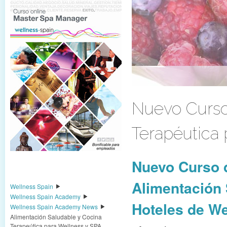
Nuevo Curso
Terapéutica 
Nuevo Curso 
Alimentación 
Wellness Spain
Wellness Spain Academy
Hoteles de W
Wellness Spain Academy News
Alimentación Saludable y Cocina
Terapeútica para Wellness y SPA