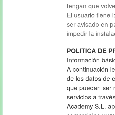
tengan que volver
El usuario tiene 
ser avisado en p
impedir la instal
POLITICA DE P
Información bási
A continuación le
de los datos de 
que puedan ser r
servicios a travé
Academy S.L. apl