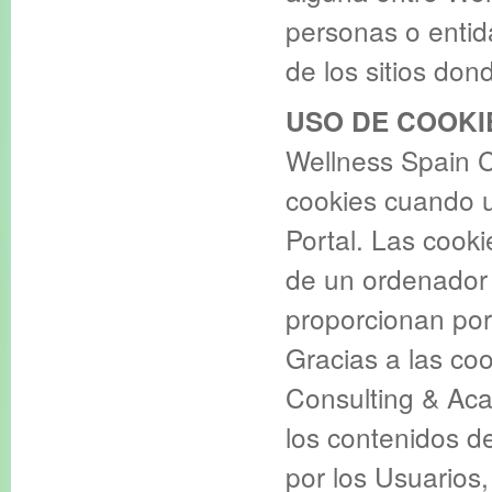
personas o entida
de los sitios do
USO DE COOKI
Wellness Spain C
cookies cuando 
Portal. Las cook
de un ordenador
proporcionan por
Gracias a las coo
Consulting & Aca
los contenidos de
por los Usuarios