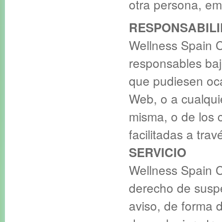
otra persona, em
RESPONSABIL
Wellness Spain 
responsables baj
que pudiesen oca
Web, o a cualquie
misma, o de los 
facilitadas a trav
SERVICIO
Wellness Spain C
derecho de suspe
aviso, de forma d