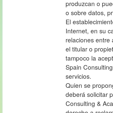
produzcan o pued
o sobre datos, p
El establecimient
Internet, en su c
relaciones entre
el titular o propi
tampoco la acept
Spain Consulting
servicios.
Quien se propong
deberá solicitar
Consulting & Aca
derecho a reclam