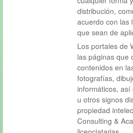
cualquier forma y
distribución, com
acuerdo con las 
que sean de apli
Los portales de 
las páginas que 
contenidos en la
fotografías, dibu
informáticos, as
u otros signos di
propiedad intelec
Consulting & Aca
licenciatarias.