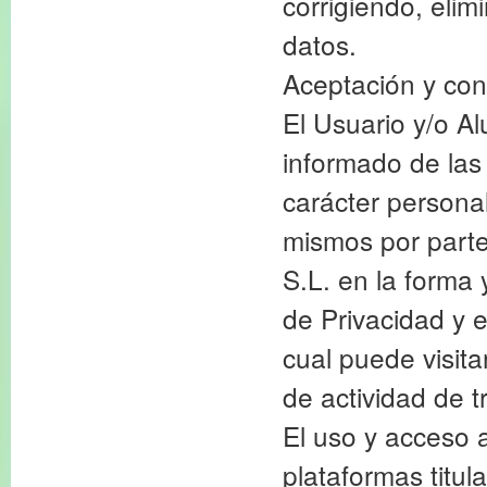
corrigiendo, elim
datos.
Aceptación y con
El Usuario y/o A
informado de las
carácter personal
mismos por part
S.L. en la forma 
de Privacidad y e
cual puede visita
de actividad de t
El uso y acceso 
plataformas titu