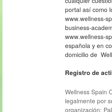
cualquier cuestió
portal así como 
www.wellness-sp
business-academ
www.wellness-spa
española y en co
domicilio de Wel
Registro de act
Wellness Spain 
legalmente por s
organización: Pa