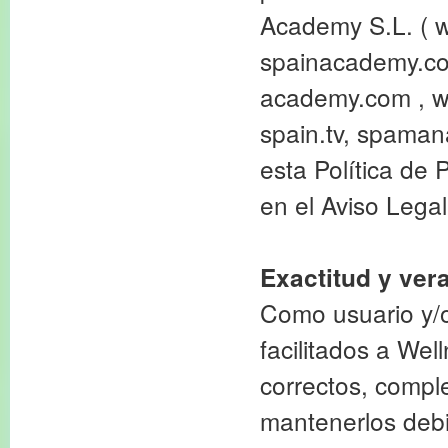
Academy S.L. ( 
spainacademy.com
academy.com , w
spain.tv, spaman
esta Política de 
en el Aviso Legal
Exactitud y ver
Como usuario y/
facilitados a We
correctos, compl
mantenerlos debi