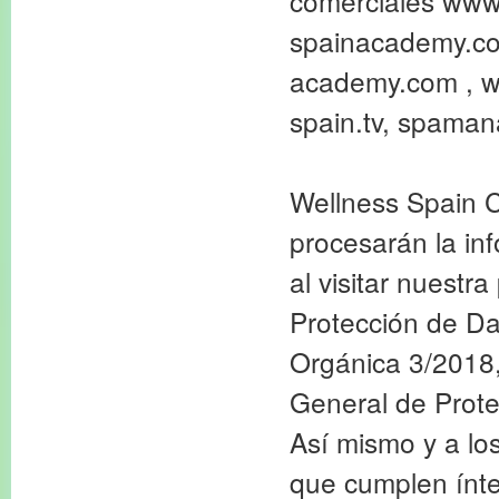
comerciales www
spainacademy.com
academy.com , w
spain.tv, spama
Wellness Spain 
procesarán la in
al visitar nuestr
Protección de Da
Orgánica 3/2018,
General de Prote
Así mismo y a lo
que cumplen ínte