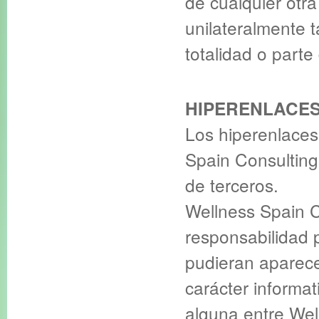
de cualquier otr
unilateralmente 
totalidad o parte
HIPERENLACE
Los hiperenlaces
Spain Consulting
de terceros.
Wellness Spain 
responsabilidad p
pudieran aparece
carácter informat
alguna entre Wel