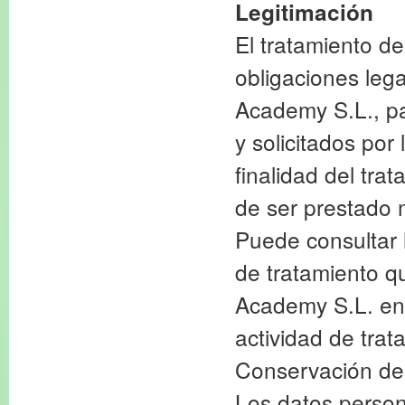
Legitimación
El tratamiento de
obligaciones leg
Academy S.L., pa
y solicitados po
finalidad del tra
de ser prestado 
Puede consultar 
de tratamiento q
Academy S.L. en 
actividad de trat
Conservación de
Los datos perso