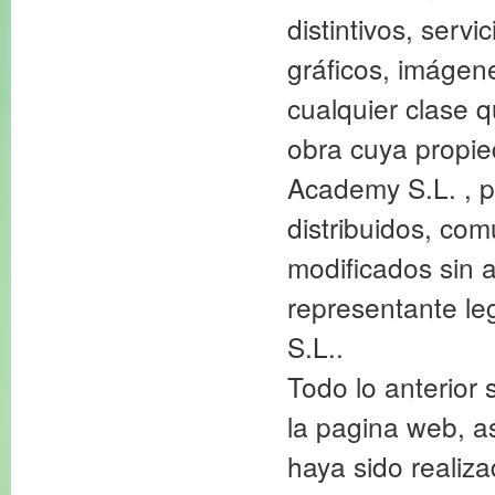
distintivos, servi
gráficos, imágene
cualquier clase 
obra cuya propie
Academy S.L. , p
distribuidos, co
modificados sin a
representante le
S.L..
Todo lo anterior 
la pagina web, a
haya sido realiz