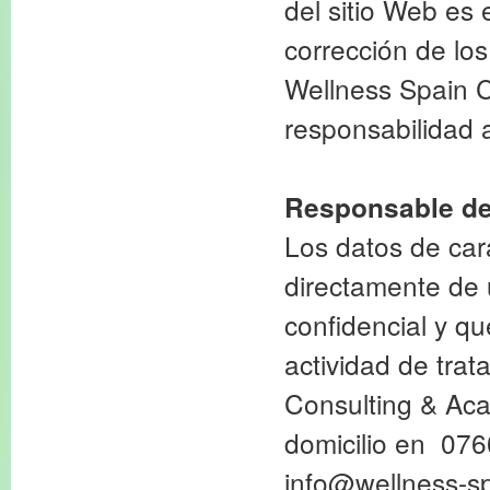
del sitio Web es 
corrección de los
Wellness Spain C
responsabilidad a
Responsable de
Los datos de car
directamente de 
confidencial y q
actividad de trat
Consulting & Ac
domicilio en 076
info@wellness-s