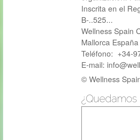
Inscrita en el Re
B-..525...
Wellness Spain 
Mallorca España
Teléfono: +34-97
E-mail: info@wel
© Wellness Spai
¿Quedamos e