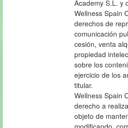
Academy S.L. y 
Wellness Spain C
derechos de repr
comunicación pub
cesión, venta alq
propiedad intele
sobre los conten
ejercicio de los 
titular.
Wellness Spain C
derecho a realiza
objeto de manten
modificando, cor