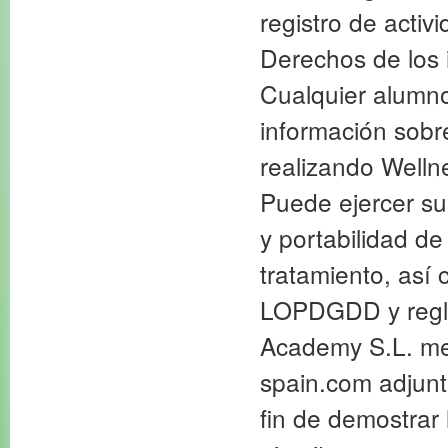
registro de activ
Derechos de los 
Cualquier alumno
información sobr
realizando Welln
Puede ejercer su
y portabilidad de
tratamiento, así
LOPDGDD y regla
Academy S.L. med
spain.com adjunt
fin de demostrar 