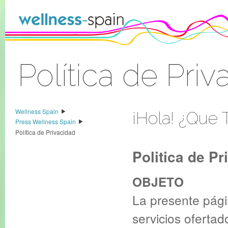
Skip to Content
Política de Priv
Sign In
Wellness Spain
¡Hola! ¿Que T
Press Wellness Spain
Política de Privacidad
Politica de Pr
OBJETO
La presente pági
servicios oferta