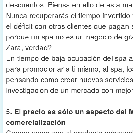
descuentos. Piensa en ello de esta ma
Nunca recuperarás el tiempo invertid
el déficit con otros clientes que pagan 
porque un spa no es un negocio de gr
Zara, verdad?
En tiempo de baja ocupación del spa 
para promocionar a ti mismo, al spa, lo
pensando como crear nuevos servicios 
investigación de un mercado con mejor 
5. El precio es sólo un aspecto del 
comercialización
Comenzando con el producto adecuad