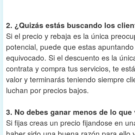
2. ¿Quizás estás buscando los clie
Si el precio y rebaja es la única preoc
potencial, puede que estas apuntando
equivocado. Si el descuento es la únic
contrata y compra tus servicios, te est
valor y terminarás teniendo siempre cl
luchan por precios bajos.
3. No debes ganar menos de lo que 
Si fijas creas un precio fijandose en u
haber sido una buena razón para ello 