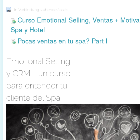
In Verbindung stehende Assets:
Curso Emotional Selling, Ventas + Motiva
Spa y Hotel
Pocas ventas en tu spa? Part I
Emotional Selling
y CRM - un curso
para entender tu
cliente del Spa