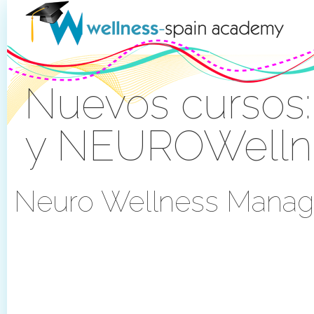
Zum Inhalt wechseln
Nuevos cursos:
y NEUROWelln
Anmelden
Neuro Wellness Mana