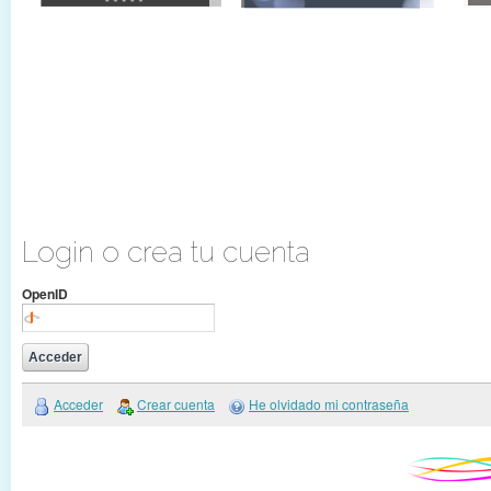
Login o crea tu cuenta
OpenID
Acceder
Crear cuenta
He olvidado mi contraseña