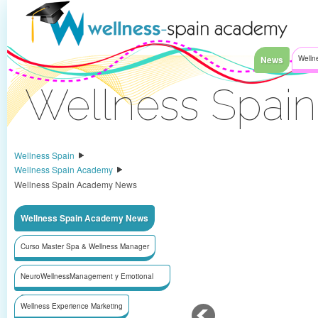
Saltar al contenido
News
Welln
Wellness Spai
Acceder
Wellness Spain
Wellness Spain Academy
Wellness Spain Academy News
Wellness Spain Academy News
Curso Master Spa & Wellness Manager
NeuroWellnessManagement y Emotional
Selling/Ventas
Wellness Experience Marketing