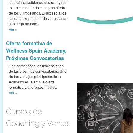
se está consolidando el sector y por
lo tanto asentándose la gran oferta
de los últimos años. El acceso a los
spas ha experimentado varias fases
a lo largo de todo...
Ver »
Oferta formativa de
Wellness Spain Academy.
Próximas Convocatorias
Han comenzado las inscripciones
de las proximas convocatorias. Uno
de las ventajas principales de la
Academy es la amplia oferta
formativa a diferentes niveles.
AyurCoach
Ver »
Coaching en Fusión
con Ayurveda
Cursos de
Coaching y Ventas