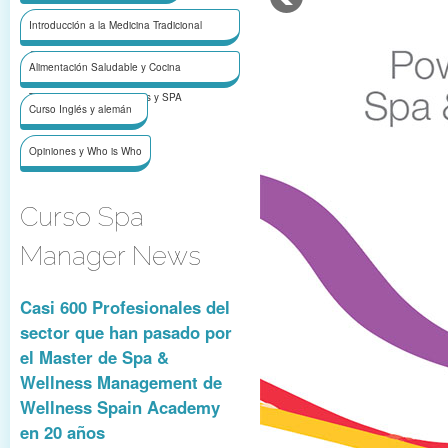
Introducción a la Medicina Tradicional
China
Alimentación Saludable y Cocina
Terapeútica para Wellness y SPA
Curso Inglés y alemán
Opiniones y Who is Who
Curso Spa
Manager News
Casi 600 Profesionales del
sector que han pasado por
el Master de Spa &
Wellness Management de
Wellness Spain Academy
en 20 años