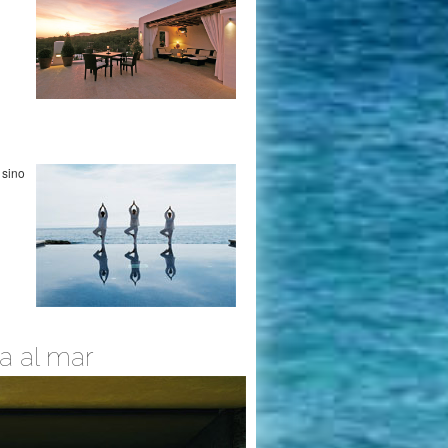
 sino
ta al mar