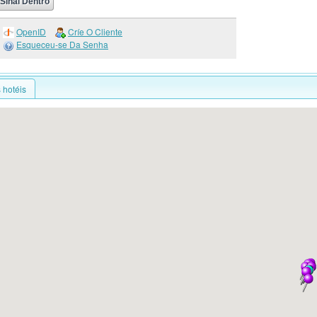
OpenID
Críe O Cliente
Esqueceu-se Da Senha
 hotéis