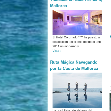
Mallorca
El Hotel Coronado **** ha puesto a
disposición del cliente desde el año
2011 un moderno y...
Vista »
Ruta Mágica Navegando
por la Costa de Mallorca
La posibilidad de aislarse del