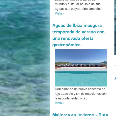
mundo y disfrutar no sólo de sus
aguas, sus playas, sino también...
Vista »
Aguas de Ibiza inaugura
temporada de verano con
una renovada oferta
gastronómica
Combinando un nuevo concepto de
lujo apacible y sin ostentaciones con
la espontaneidad y la...
Vista »
Mallorca en Invierno - Ruta