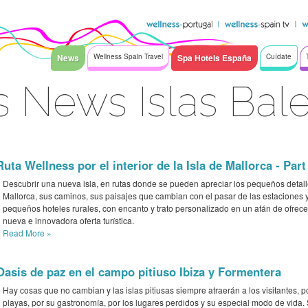
News
Wellness Spain Travel
Spa Hotels España
Cuídate
 News Islas Bal
Ruta Wellness por el interior de la Isla de Mallorca - Part
Descubrir una nueva isla, en rutas donde se pueden apreciar los pequeños detal
Mallorca, sus caminos, sus paisajes que cambian con el pasar de las estaciones 
pequeños hoteles rurales, con encanto y trato personalizado en un afán de ofrec
nueva e innovadora oferta turística.
Read More
»
Oasis de paz en el campo pitiuso Ibiza y Formentera
Hay cosas que no cambian y las islas pitiusas siempre atraerán a los visitantes, p
playas, por su gastronomía, por los lugares perdidos y su especial modo de vida. 