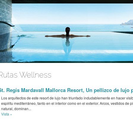
Rutas Wellness
St. Regis Mardavall Mallorca Resort, Un pellizco de lujo 
Los arquitectos de este resort de lujo han triunfado indudablemente en hacer visi
espíritu mediterráneo, tanto en el interior como en el exterior. Arcos, vestidos de p
natural, dominan...
Vista »