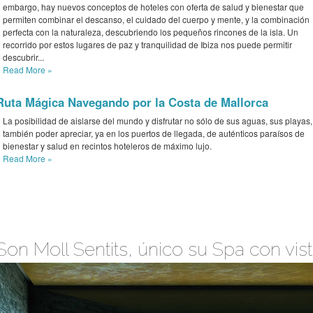
embargo, hay nuevos conceptos de hoteles con oferta de salud y bienestar que
permiten combinar el descanso, el cuidado del cuerpo y mente, y la combinación
perfecta con la naturaleza, descubriendo los pequeños rincones de la isla. Un
recorrido por estos lugares de paz y tranquilidad de Ibiza nos puede permitir
descubrir...
Read More
»
Ruta Mágica Navegando por la Costa de Mallorca
La posibilidad de aislarse del mundo y disfrutar no sólo de sus aguas, sus playas,
también poder apreciar, ya en los puertos de llegada, de auténticos paraísos de
bienestar y salud en recintos hoteleros de máximo lujo.
Read More
»
Son Moll Sentits, único su Spa con vis