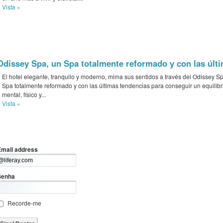
Vista »
Odissey Spa, un Spa totalmente reformado y con las últ
El hotel elegante, tranquilo y moderno, mima sus sentidos a través del Odissey S
Spa totalmente reformado y con las últimas tendencias para conseguir un equilibr
mental, físico y...
Vista »
Email address
Senha
Recorde-me