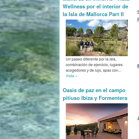
Wellness por el interior de
la Isla de Mallorca Part II
Un paseo diferente por la isla,
combinación de ejercicio, lugares
acogedores y de lujo, spas con...
Vista »
Oasis de paz en el campo
pitiuso Ibiza y Formentera