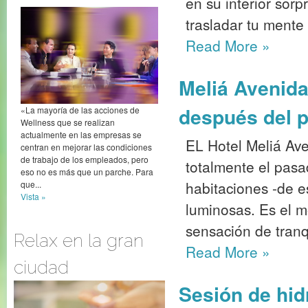
en su interior sorp
trasladar tu mente
Read More
»
Meliá Avenida
después del 
«La mayoría de las acciones de
Wellness que se realizan
actualmente en las empresas se
EL Hotel Meliá Av
centran en mejorar las condiciones
de trabajo de los empleados, pero
totalmente el pas
eso no es más que un parche. Para
habitaciones -de e
que...
Vista »
luminosas. Es el m
sensación de tranq
Relax en la gran
Read More
»
ciudad
Sesión de hid