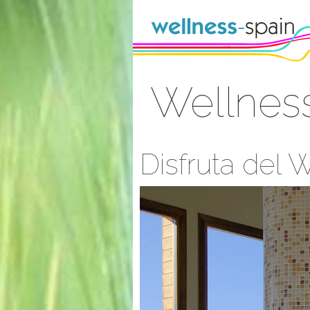
Skip to Content
Wellnes
Sign In
Disfruta del 