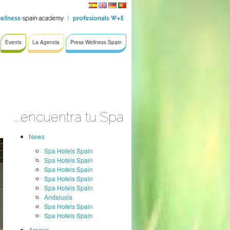
Events
La Agencia
Press Wellness Spain
...encuentra tu Spa
News
Spa Hotels Spain
Spa Hotels Spain
Spa Hotels Spain
Spa Hotels Spain
Spa Hotels Spain
Andalusia
Spa Hotels Spain
Spa Hotels Spain
Aragon