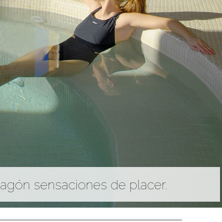
cosa. Montaña y relax en un paisaje