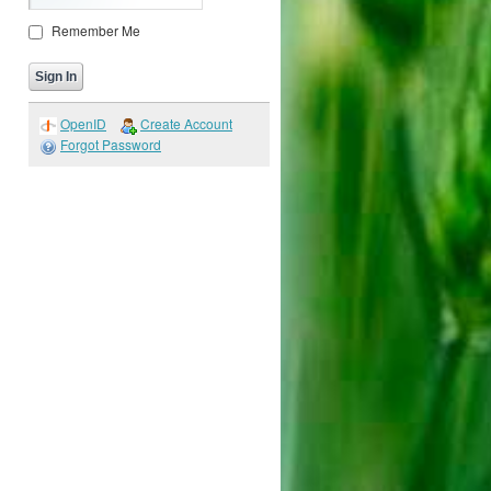
Remember Me
OpenID
Create Account
Forgot Password