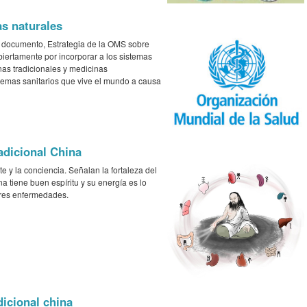
as naturales
 documento, Estrategia de la OMS sobre
iertamente por incorporar a los sistemas
as tradicionales y medicinas
emas sanitarios que vive el mundo a causa
adicional China
te y la conciencia. Señalan la fortaleza del
na tiene buen espíritu y su energía es lo
ores enfermedades.
dicional china