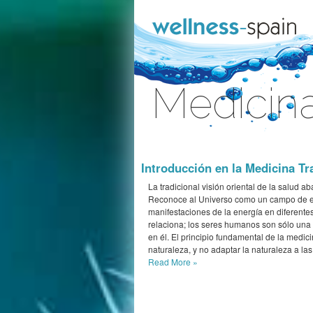
Skip to Content
Medicina
Sign In
Introducción en la Medicina Tr
La tradicional visión oriental de la salud a
Reconoce al Universo como un campo de e
manifestaciones de la energía en diferente
relaciona; los seres humanos son sólo una 
en él. El principio fundamental de la medici
naturaleza, y no adaptar la naturaleza a l
Read More
»