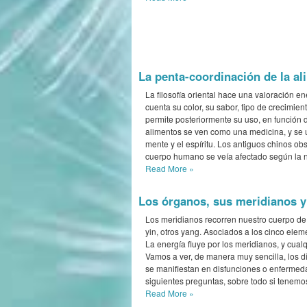
La penta-coordinación de la al
La filosofía oriental hace una valoración e
cuenta su color, su sabor, tipo de crecimien
permite posteriormente su uso, en función d
alimentos se ven como una medicina, y se ut
mente y el espíritu. Los antiguos chinos o
cuerpo humano se veía afectado según la na
Read More
»
Los órganos, sus meridianos y
Los meridianos recorren nuestro cuerpo de 
yin, otros yang. Asociados a los cinco elem
La energía fluye por los meridianos, y cua
Vamos a ver, de manera muy sencilla, los 
se manifiestan en disfunciones o enfermeda
siguientes preguntas, sobre todo si tenem
Read More
»