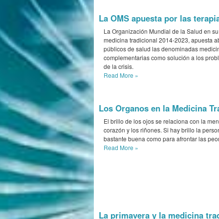
La OMS apuesta por las terapi
La Organización Mundial de la Salud en su
medicina tradicional 2014-2023, apuesta ab
públicos de salud las denominadas medicin
complementarias como solución a los probl
de la crisis.
Read More
»
Los Organos en la Medicina Tr
El brillo de los ojos se relaciona con la men
corazón y los riñones. Si hay brillo la perso
bastante buena como para afrontar las pe
Read More
»
La primavera y la medicina tra