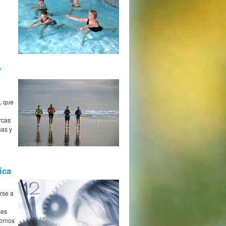
?
, que
rcas
ñas y
ica
rse a
 es
tornos