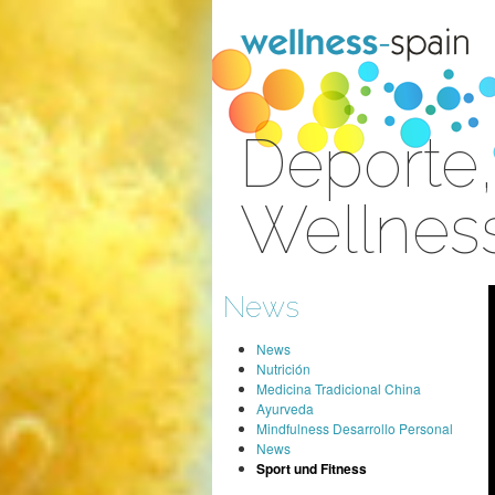
Zum Inhalt wechseln
Deporte,
Wellness
Anmelden
News
News
Nutrición
Medicina Tradicional China
Ayurveda
Mindfulness Desarrollo Personal
News
Sport und Fitness