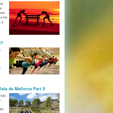
iva
la
esar
 a los
, y
l?
s
s
Isla de Mallorca Part II
lujo,
.
tar