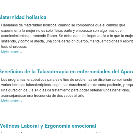
Maternidad holística
Hablamos de maternidad holística, cuando se comprende que el cambio que
experimenta la mujer no es sólo físico; parto y embarazo son algo más que
acontecimientos puramente físicos. Se debe dar más importancia a lo que la muje
sintiendo, y cómo le afecta, una consideración cuerpo, mente, emociones y espíri
todo el proceso.
Mehr
lesen »
Beneficios de la Talasoterapia en enfermedades del Apa
Los programas terapéuticos para este tipo de problemas se diseñan combinando
varias técnicas talasoterápicas, según las características de cada paciente, y req
una duración de 5 a 14 días de tratamiento para poder obtener unos beneficios,
aconsejándose una frecuencia de dos veces al año
Mehr
lesen »
Wellness Laboral y Ergonomía emocional