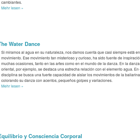
cambiantes.
Mehr
lesen »
The Water Dance
Si miramos al agua en su naturaleza, nos damos cuenta que casi siempre está en
movimiento. Ese movimiento tan misterioso y curioso, ha sido fuente de inspiraci
muchas ocasiones, tanto en las artes como en el mundo de la danza. En la danza
oriental, por ejemplo, se destaca una estrecha relación con el elemento agua. En
disciplina se busca una fuerte capacidad de aislar los movimientos de la bailarina
colorando su danza con acentos, pequeños golpes y variaciones.
Mehr
lesen »
Equilibrio y Consciencia Corporal