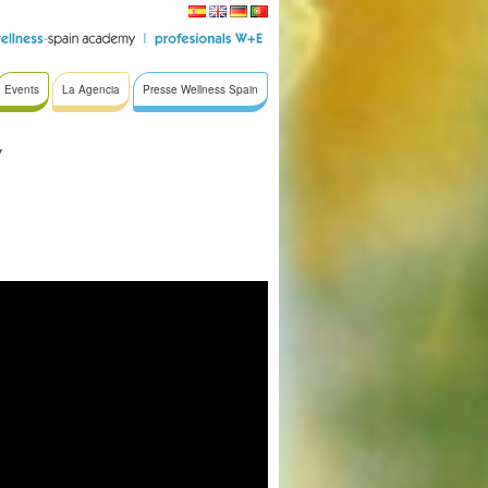
Events
La Agencia
Presse Wellness Spain
y