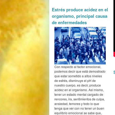
Estrés produce acidez en el
organismo, principal causa
de enfermedades
Con respecto al factor emocional,
podemos decir que está demostrado
que estar sometido a altos niveles
de estrés, disminuye el pH de
nuestro cuerpo, es decir, produce
acidez en el organismo. Así mismo,
tener un estado mental cargado de
rencores, ira, sentimientos de culpa,
ansiedad, temores y todo lo que
tenga que ver con no tener un buen
equilibrio emocional se sabe que,