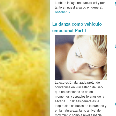
también influye en nuestro pH y por
tanto en nuestra salud en general.
Ansehen »
La danza como vehículo
emocional Part I
La expresión danzada pretende
convertirse en «un estado del ser»,
que en ocasiones se da en
momentos y espacios lejanos de la
escena.. En líneas generales la
inspiración se busca en lo humano y
en la naturaleza, tanto a nivel de
movimiento cómo a nivel espacial,