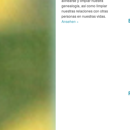
alinearse y limpiar nuestra
genealogía, así como limpiar
nuestras relaciones con otras
personas en nuestras vidas.
Ansehen »