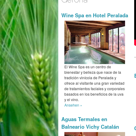
Wine Spa en Hotel Peralada
El Wine Spa es un centro de
bienestar y belleza que nace de la
tradición vinícola de Peralada y
ofrece al visitante una gran variedad
de tratamientos faciales y corporales
basados en los beneficios de la uva
y el vino.
Ansehen »
Aguas Termales en
Balneario Vichy Catalán