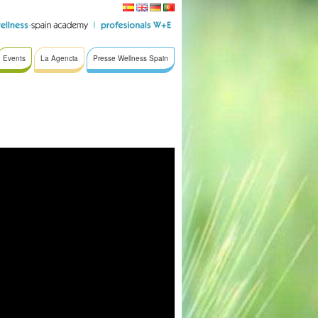
Events
La Agencia
Presse Wellness Spain