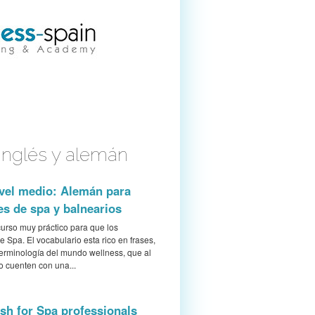
inglés y alemán
vel medio: Alemán para
es de spa y balnearios
curso muy práctico para que los
e Spa. El vocabulario esta rico en frases,
terminología del mundo wellness, que al
so cuenten con una...
sh for Spa professionals