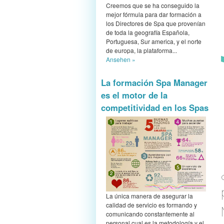
Creemos que se ha conseguido la
mejor fórmula para dar formación a
los Directores de Spa que provenían
de toda la geografía Española,
Portuguesa, Sur america, y el norte
de europa, la plataforma...
Ansehen »
La formación Spa Manager
es el motor de la
competitividad en los Spas
La única manera de asegurar la
calidad de servicio es formando y
comunicando constantemente al
personal cual es la metodología y el