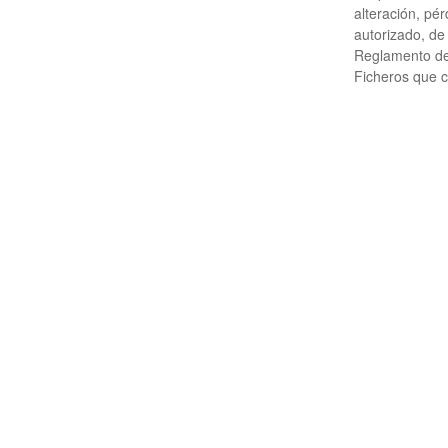
alteración, pé
autorizado, de
Reglamento de
Ficheros que c