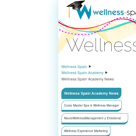
Zum Inhalt wechseln
Wellnes
Anmelden
Wellness Spain
Wellness Spain Academy
Wellness Spain Academy News
Wellness Spain Academy News
Curso Master Spa & Wellness Manager
NeuroWellnessManagement y Emotional
Selling/Ventas
Wellness Experience Marketing