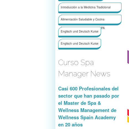
Introducción a la Medicina Tradicional
China
Alimentación Saludable y Cocina
Terapeútica para Wellness y SPA
Englisch und Deutsch Kurse
Englisch und Deutsch Kurse
Curso Spa
Manager News
Casi 600 Profesionales del
sector que han pasado por
el Master de Spa &
Wellness Management de
Wellness Spain Academy
en 20 años