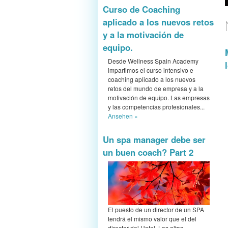
Curso de Coaching
aplicado a los nuevos retos
y a la motivación de
equipo.
Desde Wellness Spain Academy
impartimos el curso intensivo e
coaching aplicado a los nuevos
retos del mundo de empresa y a la
motivación de equipo. Las empresas
y las competencias profesionales...
Ansehen »
Un spa manager debe ser
un buen coach? Part 2
El puesto de un director de un SPA
tendrá el mismo valor que el del
director del Hotel. Las altas