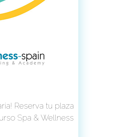
ia! Reserva tu plaza
Curso Spa & Wellness