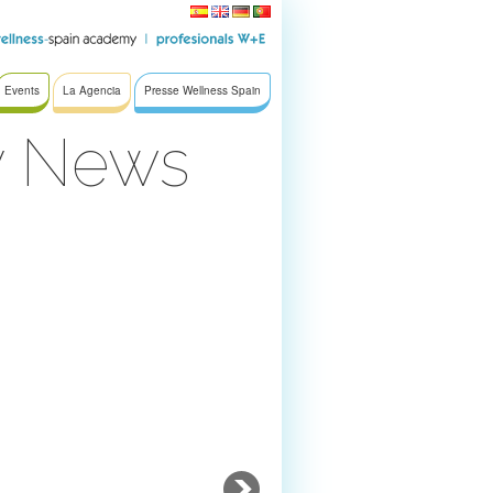
Events
La Agencia
Presse Wellness Spain
y News