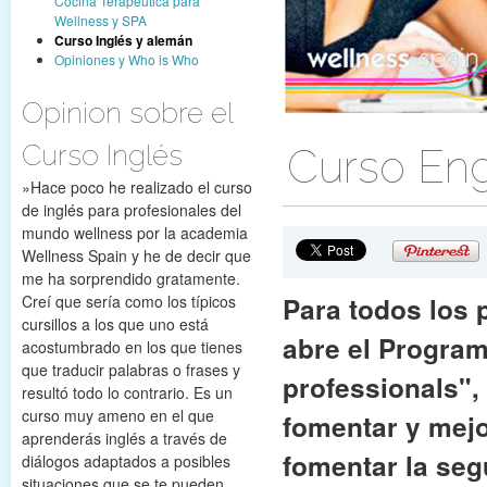
Cocina Terapeútica para
Wellness y SPA
Curso Inglés y alemán
Opiniones y Who is Who
Opinion sobre el
Curso Inglés
Curso Engl
»Hace poco he realizado el curso
de inglés para profesionales del
mundo wellness por la academia
Wellness Spain y he de decir que
me ha sorprendido gratamente.
Creí que sería como los típicos
Para todos los 
cursillos a los que uno está
abre el Program
acostumbrado en los que tienes
que traducir palabras o frases y
professionals",
resultó todo lo contrario. Es un
curso muy ameno en el que
fomentar y mejo
aprenderás inglés a través de
fomentar la seg
diálogos adaptados a posibles
situaciones que se te pueden