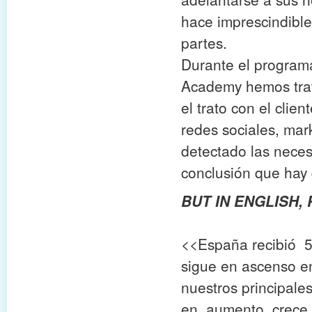
hace imprescindibl
partes.
Durante el progra
Academy hemos trat
el trato con el clie
redes sociales, mark
detectado las neces
conclusión que hay q
BUT IN ENGLISH,
<<España recibió 53
sigue en ascenso e
nuestros principal
en aumento, crece u