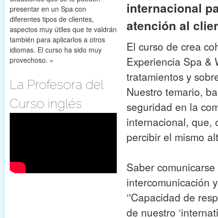
internacional p
presentar en un Spa con
diferentes tipos de clientes,
atención al clie
aspectos muy útiles que te valdrán
también para aplicarlos a otros
El curso de crea co
idiomas. El curso ha sido muy
Experiencia Spa & We
provechoso. »
tratamientos y sobre
La Profesora del
Nuestro temario, ba
Curso inglés
seguridad en la comu
internacional, que, 
percibir el mismo a
Saber comunicarse 
intercomunicación y 
‘'Capacidad de resp
de nuestro ‘internat