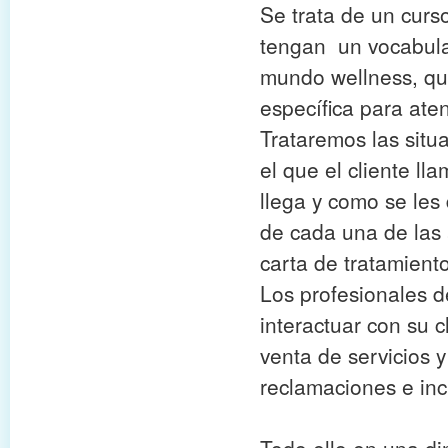
Se trata de un curs
tengan un vocabular
mundo wellness, que
específica para aten
Trataremos las situ
el que el cliente l
llega y como se les 
de cada una de las á
carta de tratamient
Los profesionales d
interactuar con su c
venta de servicios 
reclamaciones e inc