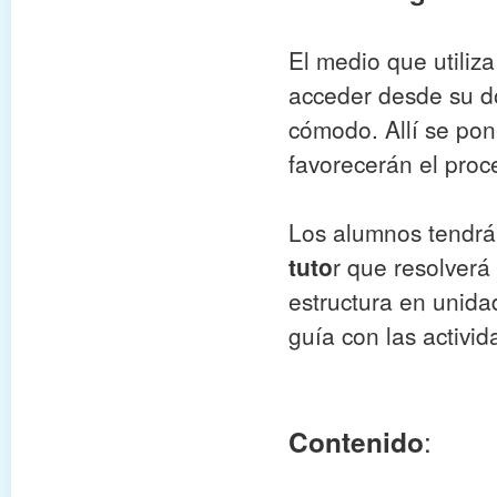
El medio que utiliz
acceder desde su do
cómodo. Allí se pon
favorecerán el proc
Los alumnos tendr
tuto
r que resolverá
estructura en unida
guía con las activid
:
Contenido