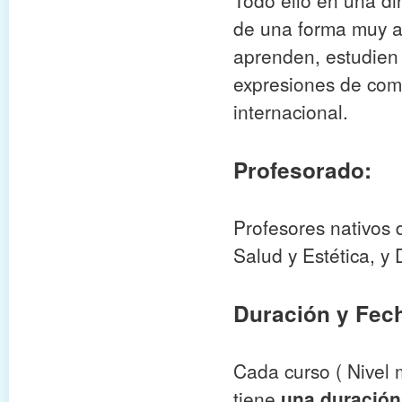
Todo ello en una di
de una forma muy a
aprenden, estudie
expresiones de como
internacional.
Profesorado:
Profesores nativos
Salud y Estética, y
Duración y Fec
Cada curso ( Nivel 
tiene
una duración