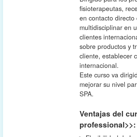
fisioterapeutas, rec
en contacto directo 
multidisciplinar en
clientes internacion
sobre productos y t
cliente, establecer 
internacional.
Este curso va dirig
mejorar su nivel pa
SPA.
Ventajas del cu
professional>>: