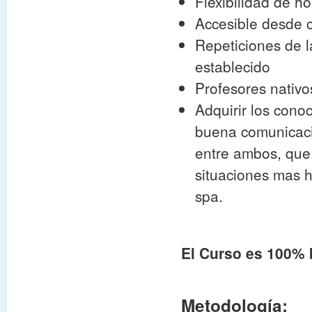
Flexibilidad de ho
Accesible desde 
Repeticiones de l
establecido
Profesores nativo
Adquirir los cono
buena comunicació
entre ambos, que 
situaciones mas h
spa.
El Curso es 100% 
Metodología: