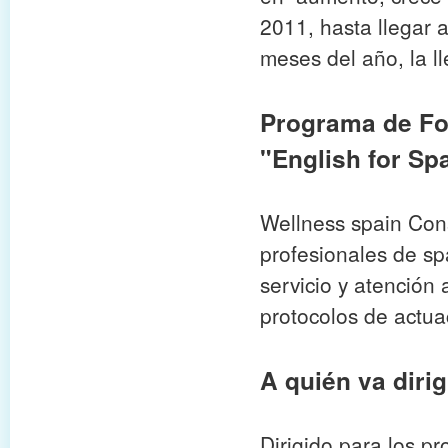
2011, hasta llegar a
meses del año, la l
Programa de Fo
"English for Sp
Wellness spain Cons
profesionales de sp
servicio y atención 
protocolos de actua
A quién va dirig
Dirigido para los pr