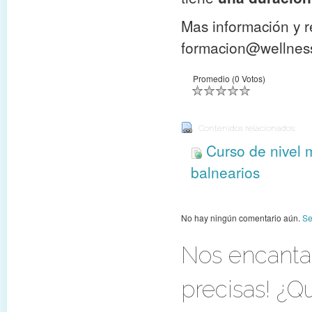
Mas información y r
formacion@wellnes
Promedio (0 Votos)
Contenidos relacionados:
Curso de nivel 
balnearios
No hay ningún comentario aún.
Se
Nos encantar
precisas! ¿