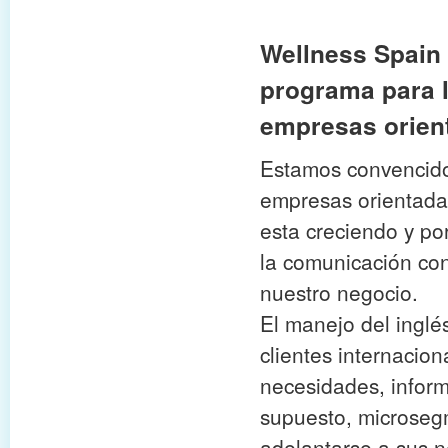
Wellness Spain
programa para l
empresas orient
Estamos convencidos
empresas orientadas
esta creciendo y por
la comunicación con
nuestro negocio.
El manejo del ingl
clientes internacio
necesidades, inform
supuesto, microsegm
adelantarse a sus ne