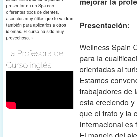
mejorar la prof
presentar en un Spa con
diferentes tipos de clientes,
aspectos muy útiles que te valdrán
Presentación:
también para aplicarlos a otros
idiomas. El curso ha sido muy
provechoso. »
Wellness Spain 
La Profesora del
para la cualifica
Curso inglés
orientadas al tur
Estamos convenci
trabajadores de 
esta creciendo y
que el trato y la
Internacional es
El manejo del a