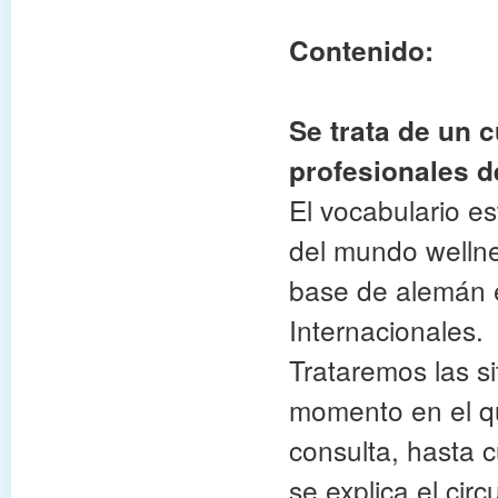
Contenido:
Se trata de un 
profesionales d
El vocabulario es
del mundo wellne
base de alemán e
Internacionales.
Trataremos las s
momento en el qu
consulta, hasta 
se explica el cir