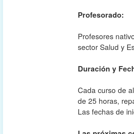
Profesorado:
Profesores nativ
sector Salud y Es
Duración y Fec
Cada curso de al
de 25 horas, rep
Las fechas de in
Las próximas c