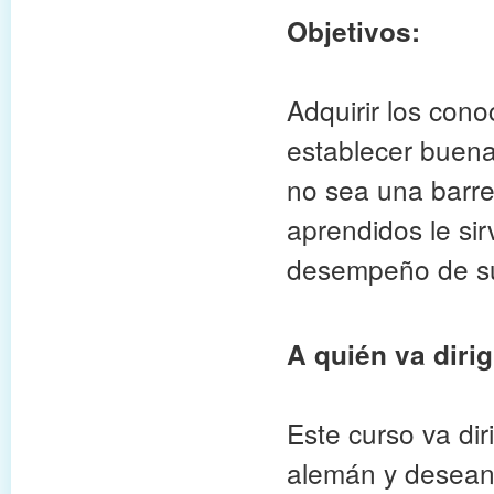
Objetivos:
Adquirir los cono
establecer buena
no sea una barre
aprendidos le sir
desempeño de sus
A quién va dirig
Este curso va di
alemán y desean 