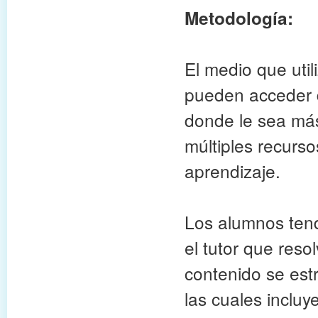
Metodología:
El medio que util
pueden acceder d
donde le sea más
múltiples recurs
aprendizaje.
Los alumnos tend
el tutor que res
contenido se est
las cuales incluy