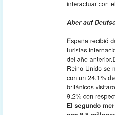
interactuar con el
Aber auf Deutsch
España recibió d
turistas interna
del año anterior
Reino Unido se m
con un 24,1% del 
británicos visita
9,2% con respect
El segundo merc
con 8,8 millones