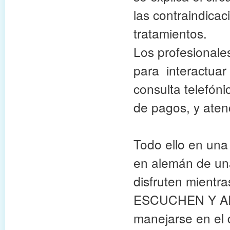
las contraindicac
tratamientos.
Los profesionale
para interactuar 
consulta telefóni
de pagos, y aten
Todo ello en una 
en alemán de un
disfruten mientr
ESCUCHEN Y AP
manejarse en el d