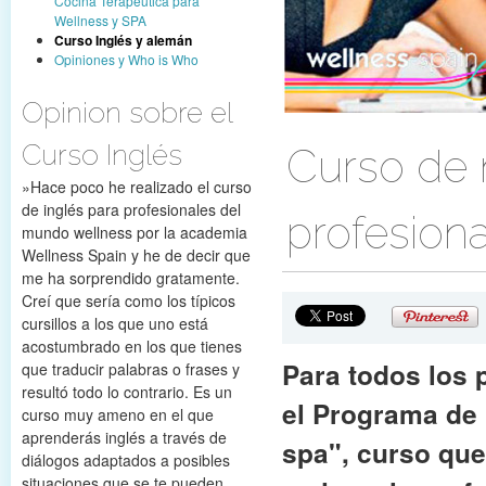
Cocina Terapeútica para
Wellness y SPA
Curso Inglés y alemán
Opiniones y Who is Who
Opinion sobre el
Curso Inglés
Curso de 
»Hace poco he realizado el curso
de inglés para profesionales del
profesiona
mundo wellness por la academia
Wellness Spain y he de decir que
me ha sorprendido gratamente.
Creí que sería como los típicos
cursillos a los que uno está
acostumbrado en los que tienes
Para todos los 
que traducir palabras o frases y
resultó todo lo contrario. Es un
el Programa de
curso muy ameno en el que
aprenderás inglés a través de
spa", curso que
diálogos adaptados a posibles
situaciones que se te pueden