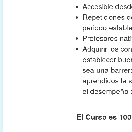
Accesible desd
Repeticiones de
periodo establ
Profesores nat
Adquirir los co
establecer buen
sea una barrer
aprendidos le s
el desempeño d
El Curso es 100