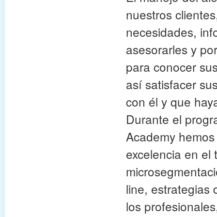
nuestros cliente
necesidades, inf
asesorarles y po
para conocer sus
así satisfacer su
con él y que hay
Durante el prog
Academy hemos t
excelencia en el 
microsegmentación
line, estrategias
los profesionales